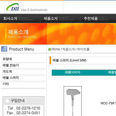
Home
/ 제품소개 / 하이트롤
유량계
레벨 스위치 (Level S/W)
레벨 전송기
개도계
제품이미지
제품
레벨 스위치
기타
HCC-75P 