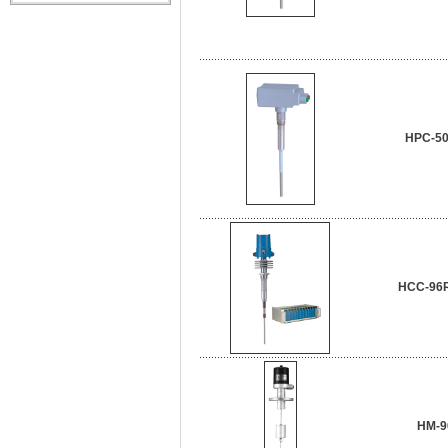
HPC-5
HCC-96
HM-9