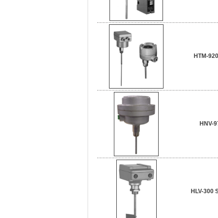
HTM-920
HNV-9
HLV-300 S