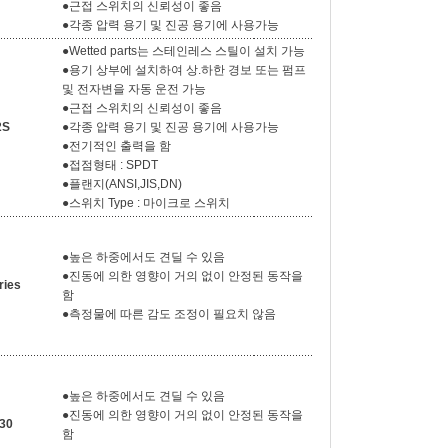
●근접 스위치의 신뢰성이 좋음
●각종 압력 용기 및 진공 용기에 사용가능
●Wetted parts는 스테인레스 스틸이 설치 가능
●용기 상부에 설치하여 상.하한 경보 또는 펌프
및 전자변을 자동 운전 가능
●근접 스위치의 신뢰성이 좋음
2S
●각종 압력 용기 및 진공 용기에 사용가능
●전기적인 출력을 함
●접점형태 : SPDT
●플랜지(ANSI,JIS,DN)
●스위치 Type : 마이크로 스위치
●높은 하중에서도 견딜 수 있음
●진동에 의한 영향이 거의 없이 안정된 동작을
ries
함
●측정물에 따른 감도 조정이 필요치 않음
●높은 하중에서도 견딜 수 있음
●진동에 의한 영향이 거의 없이 안정된 동작을
30
함